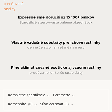
Expresne sme doručili už 15 100+ balíkov
Starostlivé a zero-waste balenie objednávok
Vlastné vzdušné substráty pre izbové rastlinky
denne čerstvo namiešané na mieru
Plne aklimatizované exotické aj vzácne rastliny
predávame len to, čo rastie ďalej
Kompletné špecifikácie
Parametre
Komentáre
0
Súvisiaci tovar
9