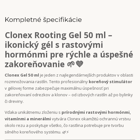
Kompletné špecifikácie
Clonex Rooting Gel 50 ml –
ikonický gél s rastovými
hormónmi pre rýchle a úspešné
zakoreňovanie 🌱💜
Clonex Gel 50 ml
je jeden z najlegendárnejších produktov v oblasti
rozmnožovania rastlín. Tento profesionálny
koreňový stimulátor
v gélovej forme zabezpečuje maximálnu úspešnosť pri
zakoreňovaní odrezkov a klonov – od izbových rastlín až po bylinky
či dreviny.
Vďaka unikátnemu zloženiu s
prírodnými rastovými hormónmi,
vitamínmi a minerálmi
vytvára Clonex okamžitú ochrannú vrstvu
okolo rezu a poskytuje všetko, čo rastlina potrebuje pre tvorbu
silného koreňového systému. 🌿⚡