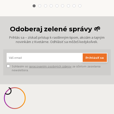
Odoberaj zelené správy 🌱
Prihlás sa – získaš prístup k rastlinným tipom, akciám a tajným
novinkám z Kvetárne. Odhlásiť sa môžeš kedykoľvek.
Prihlásiť sa
Súhlasím so
spracovaním osobných údajov
za účelom zasielania
newslettera.