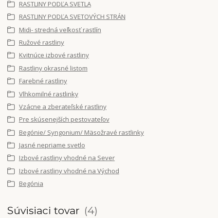
RASTLINY PODĽA SVETLA
RASTLINY PODĽA SVETOVÝCH STRÁN
Midi- stredná veľkosť rastlín
Ružové rastliny
Kvitnúce izbové rastliny
Rastliny okrasné listom
Farebné rastliny
Vlhkomilné rastlinky
Vzácne a zberateľské rastliny
Pre skúsenejších pestovateľov
Begónie/ Syngonium/ Mäsožravé rastlinky
Jasné nepriame svetlo
Izbové rastliny vhodné na Sever
Izbové rastliny vhodné na Východ
Begónia
Súvisiaci tovar
4