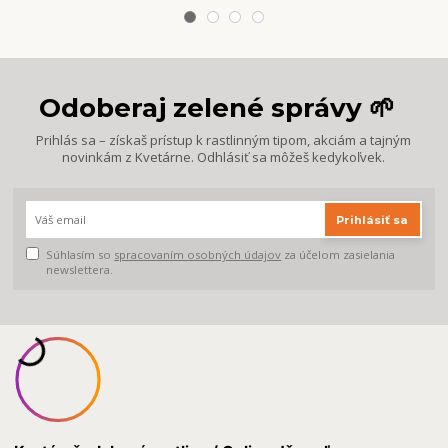
Odoberaj zelené správy 🌱
Prihlás sa – získaš prístup k rastlinným tipom, akciám a tajným
novinkám z Kvetárne. Odhlásiť sa môžeš kedykoľvek.
Prihlásiť sa
Súhlasím so
spracovaním osobných údajov
za účelom zasielania
newslettera.