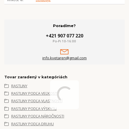
Poradíme?
+421 907 077 220
Po-Pi 10-16:00
info.kvetaren@gmail.com
Tovar zaradený v kategóriách
RASTLINY
RASTLINY PODĽA VEĽKOSTI
RASTLINY PODĽA VLASTNOSTÍ
RASTLINY PODĽA VÝSKYTU
RASTLINY PODĽA NÁROČNOSTI
RASTLINY PODĽA DRUHU