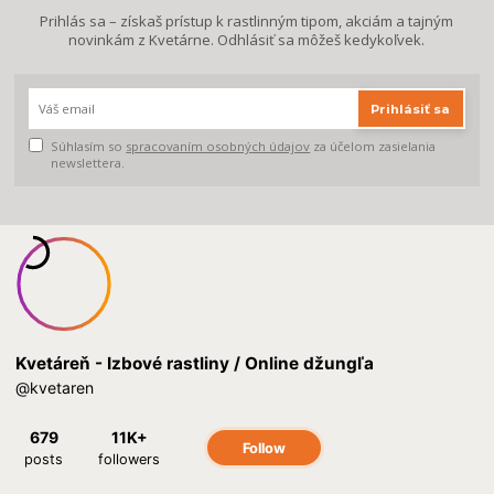
Prihlás sa – získaš prístup k rastlinným tipom, akciám a tajným
novinkám z Kvetárne. Odhlásiť sa môžeš kedykoľvek.
Prihlásiť sa
Súhlasím so
spracovaním osobných údajov
za účelom zasielania
newslettera.