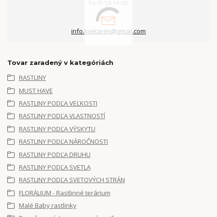
Po-Pi 10-16:00
info.kvetaren@gmail.com
Tovar zaradený v kategóriách
RASTLINY
MUST HAVE
RASTLINY PODĽA VEĽKOSTI
RASTLINY PODĽA VLASTNOSTÍ
RASTLINY PODĽA VÝSKYTU
RASTLINY PODĽA NÁROČNOSTI
RASTLINY PODĽA DRUHU
RASTLINY PODĽA SVETLA
RASTLINY PODĽA SVETOVÝCH STRÁN
FLORÁLIUM - Rastlinné terárium
Malé Baby rastlinky