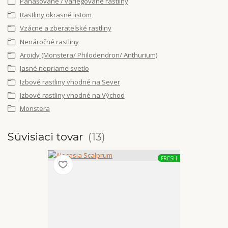
Panašované / variegované rastliny
Rastliny okrasné listom
Vzácne a zberateľské rastliny
Nenáročné rastliny
Aroidy (Monstera/ Philodendron/ Anthurium)
Jasné nepriame svetlo
Izbové rastliny vhodné na Sever
Izbové rastliny vhodné na Východ
Monstera
Súvisiaci tovar
13
FRESH