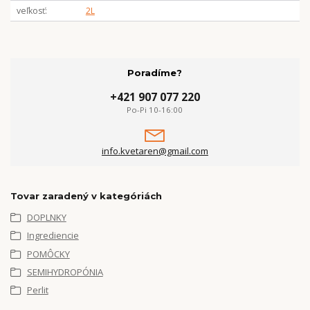
veľkosť
2L
Poradíme?
+421 907 077 220
Po-Pi 10-16:00
info.kvetaren@gmail.com
Tovar zaradený v kategóriách
DOPLNKY
Ingrediencie
POMÔCKY
SEMIHYDROPÓNIA
Perlit