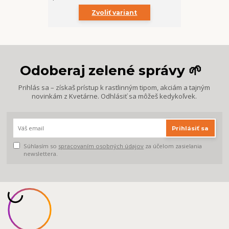
Zvoliť variant
Odoberaj zelené správy 🌱
Prihlás sa – získaš prístup k rastlinným tipom, akciám a tajným
novinkám z Kvetárne. Odhlásiť sa môžeš kedykoľvek.
Prihlásiť sa
Súhlasím so
spracovaním osobných údajov
za účelom zasielania
newslettera.