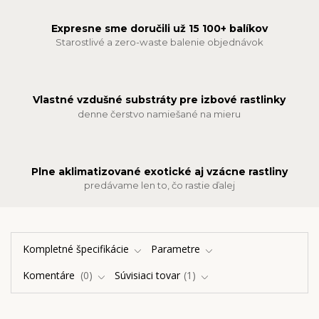
Expresne sme doručili už 15 100+ balíkov
Starostlivé a zero-waste balenie objednávok
Vlastné vzdušné substráty pre izbové rastlinky
denne čerstvo namiešané na mieru
Plne aklimatizované exotické aj vzácne rastliny
predávame len to, čo rastie ďalej
Kompletné špecifikácie
Parametre
Komentáre
0
Súvisiaci tovar
1