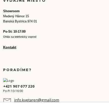
VÝDAJNÉ MIESTO
Showroom
Medený Hámor 15
Banská Bystrica 974 01
Po-St: 10-17:00
Ohlás sa telefonicky vopred
Kontakt
PORADÍME?
+421 907 077 220
Po-Pi 10-16:00
info.kvetaren@gmail.com