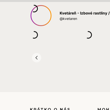
KRÁTKO O NÁS
MOH