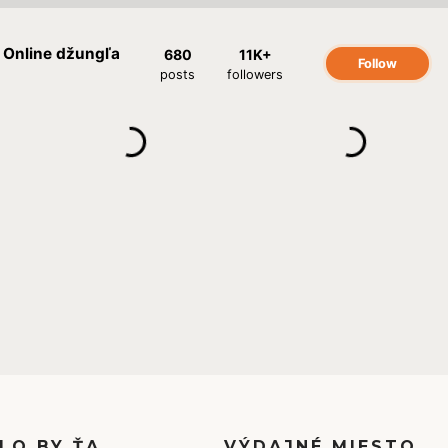
LO BY ŤA
VÝDAJNÉ MIESTO